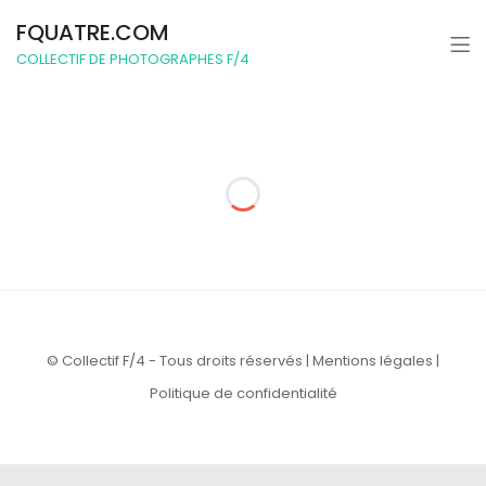
FQUATRE.COM
COLLECTIF DE PHOTOGRAPHES F/4
© Collectif F/4 - Tous droits réservés |
Mentions légales
|
Politique de confidentialité