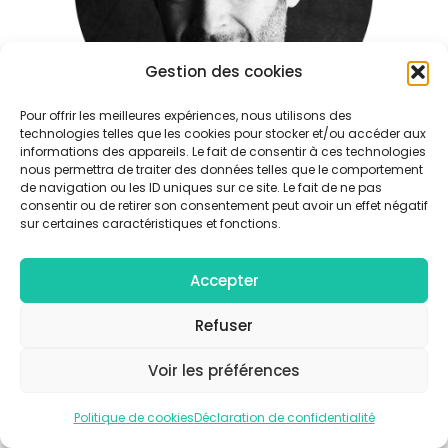
Gestion des cookies
Pour offrir les meilleures expériences, nous utilisons des
technologies telles que les cookies pour stocker et/ou accéder aux
informations des appareils. Le fait de consentir à ces technologies
nous permettra de traiter des données telles que le comportement
de navigation ou les ID uniques sur ce site. Le fait de ne pas
consentir ou de retirer son consentement peut avoir un effet négatif
sur certaines caractéristiques et fonctions.
© Collectif F/4 - Tous droits réservés |
Mentions légales
|
Politique de confidentialité
Accepter
Refuser
Voir les préférences
Politique de cookies
Déclaration de confidentialité