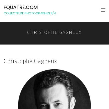
FQUATRE.COM
COLLECTIF DE PHOTOGRAPHES F/4
CHRISTOPHE GAGNEUX
Christophe Gagneux