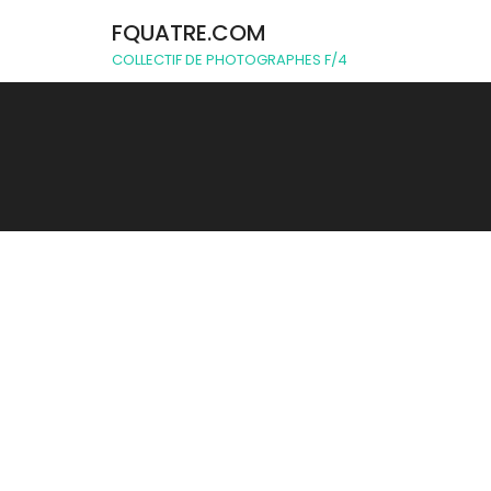
FQUATRE.COM
COLLECTIF DE PHOTOGRAPHES F/4