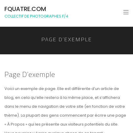
FQUATRE.COM
COLLECTIF DE PHOTOGRAPHES F/4
PAGE D’EXEMPLE
Page D’exemple
Voici un exemple de page. Elle est différente d’un article de
blog, en cela qu’elle restera à la même place, et s’affichera
dans le menu de navigation de votre site (en fonction de votre
thème). La plupart des gens commencent par écrire une page
« À Propos » qui les présente aux visiteurs potentiels du site.