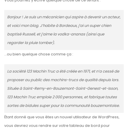
Vous pourriez y écrire quelque chose de ce tenant :
Bonjour ! Je suis un mécanicien qui aspire à devenir un acteur,
et voici mon blog. J’habite à Bordeaux, j’ai un super chien
baptisé Russell, et j’aime la vodka-ananas (ainsi que
regarder la pluie tomber).
…ou bien quelque chose comme ça :
La société 123 Machin Truc a été créée en 1971, et n’a cessé de
proposer au public des machins-trucs de qualité depuis lors.
Située à Saint-Remy-en-Bouzemont-Saint-Genest-et-Isson,
123 Machin Truc emploie 2 000 personnes, et fabrique toutes
sortes de bidules super pour la communauté bouzemontoise.
Étant donné que vous êtes un nouvel utilisateur de WordPress,
vous devriez vous rendre sur votre
tableau de bord
pour