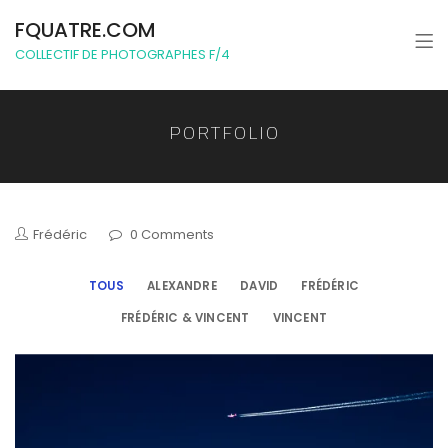
FQUATRE.COM
COLLECTIF DE PHOTOGRAPHES F/4
PORTFOLIO
Frédéric
0 Comments
TOUS
ALEXANDRE
DAVID
FRÉDÉRIC
FRÉDÉRIC & VINCENT
VINCENT