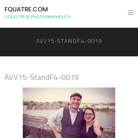
FQUATRE.COM
COLLECTIF DE PHOTOGRAPHES F/4
AVV15-STANDF4-0019
AVV15-StandF4-0019