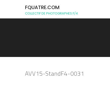
FQUATRE.COM
COLLECTIF DE PHOTOGRAPHES F/4
AVV15-StandF4-0031