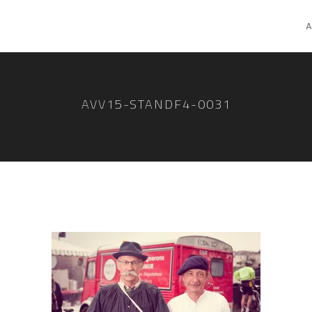
A
AVV15-STANDF4-0031