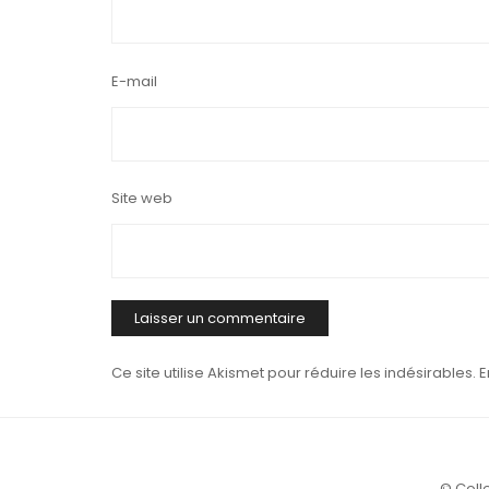
E-mail
Site web
Ce site utilise Akismet pour réduire les indésirables.
E
© Colle