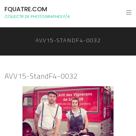
FQUATRE.COM
COLLECTIF DE PHOTOGRAPHES F/4
AVV15-STANDF4-0032
AVV15-StandF4-0032