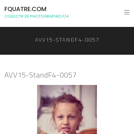
FQUATRE.COM
COLLECTIF DE PHOTOGRAPHES F/4
AVV15-STANDF4-0057
AVV15-StandF4-0057