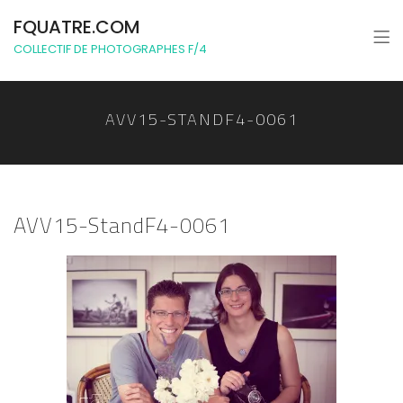
FQUATRE.COM
COLLECTIF DE PHOTOGRAPHES F/4
AVV15-STANDF4-0061
AVV15-StandF4-0061