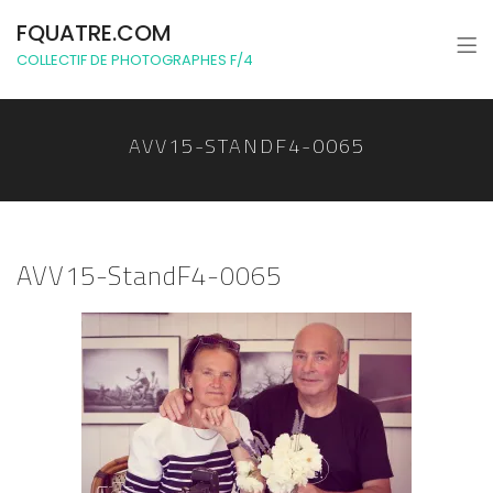
FQUATRE.COM
COLLECTIF DE PHOTOGRAPHES F/4
AVV15-STANDF4-0065
AVV15-StandF4-0065