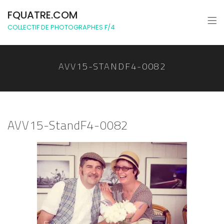
FQUATRE.COM
COLLECTIF DE PHOTOGRAPHES F/4
AVV15-STANDF4-0082
AVV15-StandF4-0082