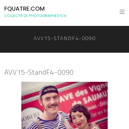
FQUATRE.COM
COLLECTIF DE PHOTOGRAPHES F/4
AVV15-STANDF4-0090
AVV15-StandF4-0090