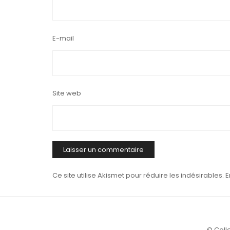
E-mail
Site web
Ce site utilise Akismet pour réduire les indésirables.
E
© Colle