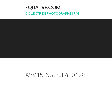
FQUATRE.COM
COLLECTIF DE PHOTOGRAPHES F/4
AVV15-StandF4-0128