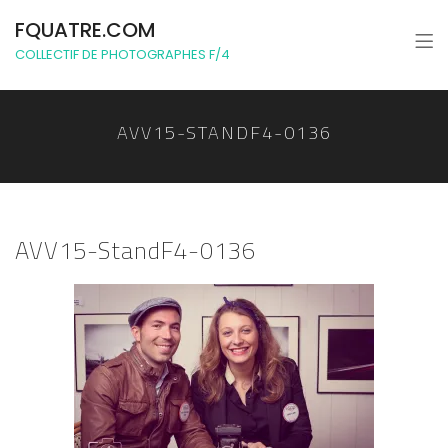
FQUATRE.COM
COLLECTIF DE PHOTOGRAPHES F/4
AVV15-STANDF4-0136
AVV15-StandF4-0136