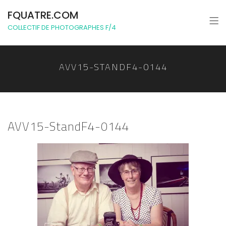
FQUATRE.COM
COLLECTIF DE PHOTOGRAPHES F/4
AVV15-STANDF4-0144
AVV15-StandF4-0144