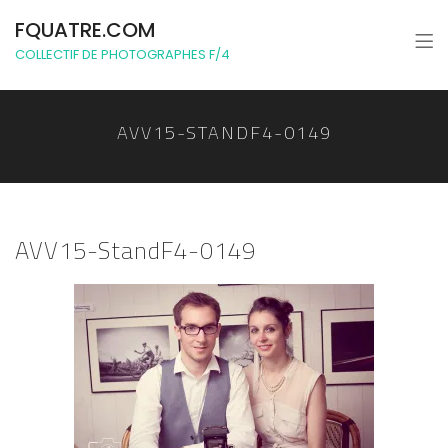
FQUATRE.COM
COLLECTIF DE PHOTOGRAPHES F/4
AVV15-STANDF4-0149
AVV15-StandF4-0149