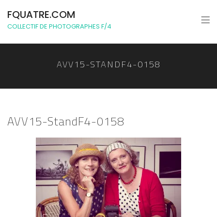
FQUATRE.COM
COLLECTIF DE PHOTOGRAPHES F/4
AVV15-STANDF4-0158
AVV15-StandF4-0158