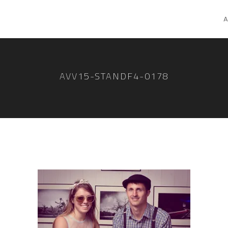
A
AVV15-STANDF4-0178