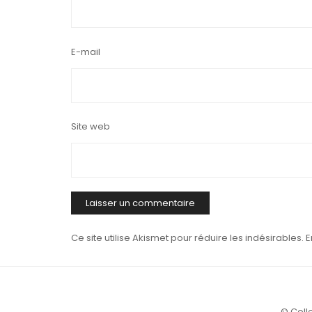
E-mail
Site web
Ce site utilise Akismet pour réduire les indésirables.
E
© Colle