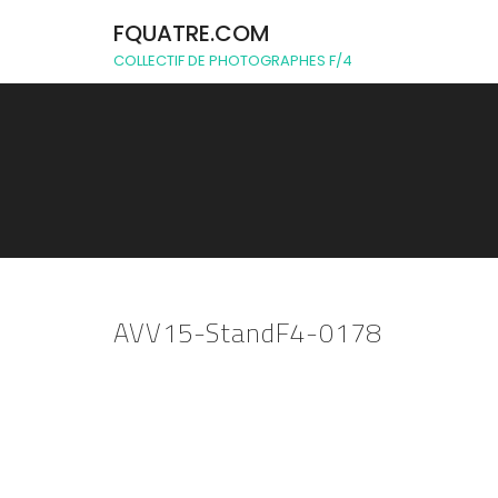
FQUATRE.COM
COLLECTIF DE PHOTOGRAPHES F/4
AVV15-StandF4-0178