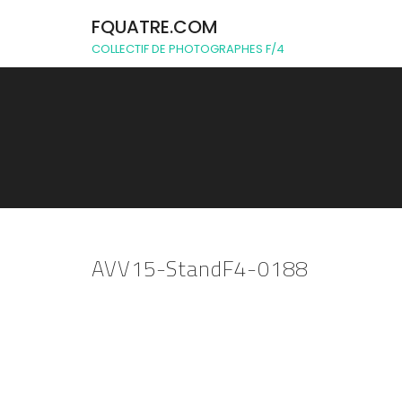
FQUATRE.COM
COLLECTIF DE PHOTOGRAPHES F/4
AVV15-StandF4-0188