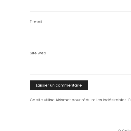
E-mail
Site web
Ce site utilise Akismet pour réduire les indésirables.
E
© Colle