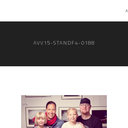
A
AVV15-STANDF4-0188