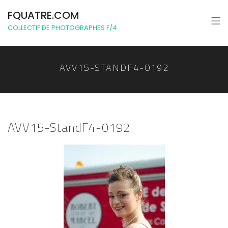
FQUATRE.COM
COLLECTIF DE PHOTOGRAPHES F/4
AVV15-STANDF4-0192
AVV15-StandF4-0192