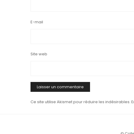
E-mail
Site web
Ce site utilise Akismet pour réduire les indésirables.
E
© Colle