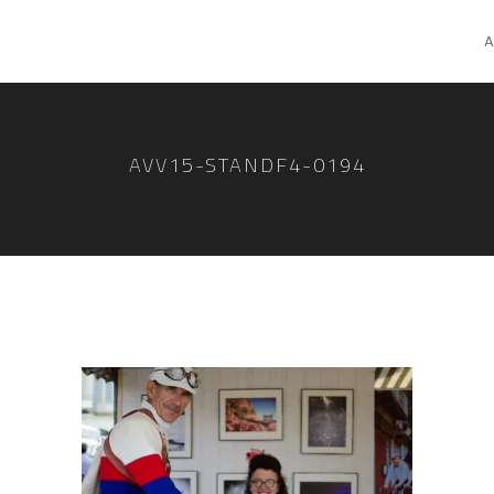
A
AVV15-STANDF4-0194