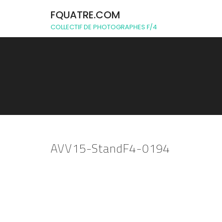
FQUATRE.COM
COLLECTIF DE PHOTOGRAPHES F/4
AVV15-StandF4-0194