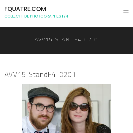
FQUATRE.COM
COLLECTIF DE PHOTOGRAPHES F/4
AVV15-STANDF4-0201
AVV15-StandF4-0201