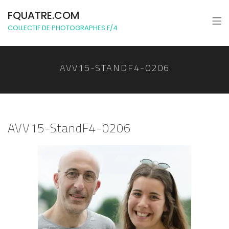
FQUATRE.COM
COLLECTIF DE PHOTOGRAPHES F/4
AVV15-STANDF4-0206
AVV15-StandF4-0206