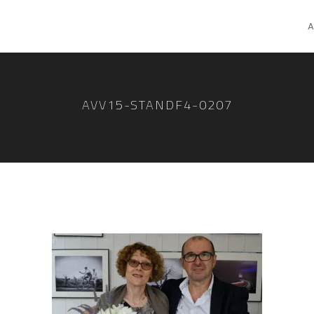
A
AVV15-STANDF4-0207