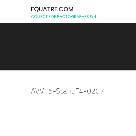
FQUATRE.COM
COLLECTIF DE PHOTOGRAPHES F/4
AVV15-StandF4-0207