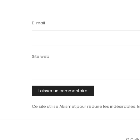
E-mail
Site web
Ce site utilise Akismet pour réduire les indésirables.
E
© Colle