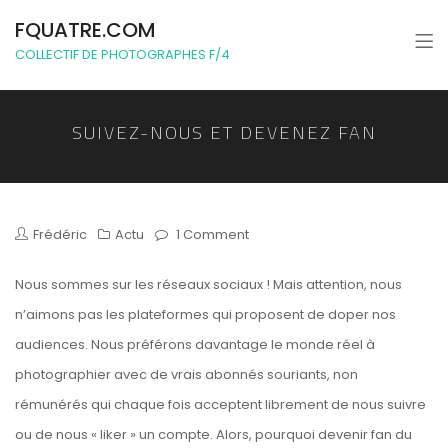
FQUATRE.COM
COLLECTIF DE PHOTOGRAPHES F/4
SUIVEZ-NOUS ET DEVENEZ FAN
Frédéric
Actu
1 Comment
Nous sommes sur les réseaux sociaux ! Mais attention, nous
n’aimons pas les plateformes qui proposent de doper nos
audiences. Nous préférons davantage le monde réel à
photographier avec de vrais abonnés souriants, non
rémunérés qui chaque fois acceptent librement de nous suivre
ou de nous « liker » un compte. Alors, pourquoi devenir fan du