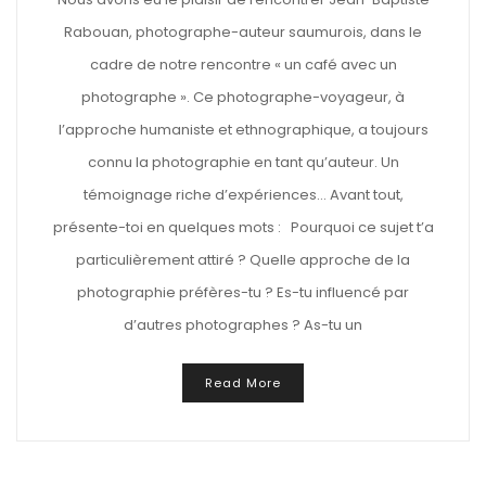
Rabouan, photographe-auteur saumurois, dans le
cadre de notre rencontre « un café avec un
photographe ». Ce photographe-voyageur, à
l’approche humaniste et ethnographique, a toujours
connu la photographie en tant qu’auteur. Un
témoignage riche d’expériences… Avant tout,
présente-toi en quelques mots : Pourquoi ce sujet t’a
particulièrement attiré ? Quelle approche de la
photographie préfères-tu ? Es-tu influencé par
d’autres photographes ? As-tu un
Read More