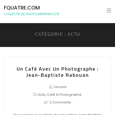
FQUATRE.COM
COLLECTIF DE PHOTOGRAPHES F/4
CATÉGORIE :
ACTU
Un Café Avec Un Photographe :
Jean-Baptiste Rabouan
Vincent
Actu
,
Café & Photographe
2 Comments
Nous avons eu le plaisir de rencontrer Jean-Baptiste