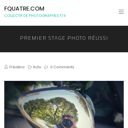
FQUATRE.COM
COLLECTIF DE PHOTOGRAPHES F/4
PREMIER STAGE PHOTO RÉUSSI
Frédéric
Actu
0 Comments