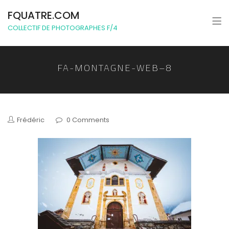
FQUATRE.COM
COLLECTIF DE PHOTOGRAPHES F/4
FA-MONTAGNE-WEB–8
Frédéric
0 Comments