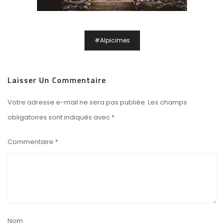
Navigation
#Alpicimes
De
L’article
Laisser Un Commentaire
Votre adresse e-mail ne sera pas publiée.
Les champs
obligatoires sont indiqués avec
*
Commentaire
*
Nom