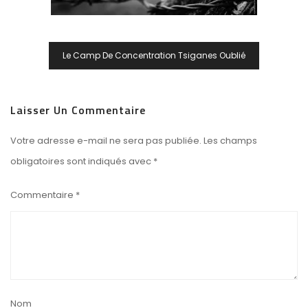
Navigation
Le Camp De Concentration Tsiganes Oublié
De
L’article
Laisser Un Commentaire
Votre adresse e-mail ne sera pas publiée.
Les champs
obligatoires sont indiqués avec
*
Commentaire
*
Nom