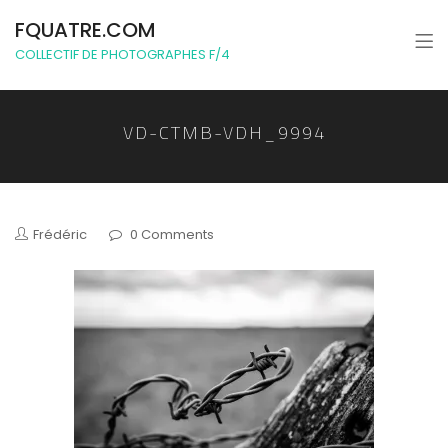
FQUATRE.COM
COLLECTIF DE PHOTOGRAPHES F/4
VD-CTMB-VDH_9994
Frédéric
0 Comments