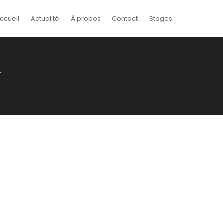
ccueil
Actualité
À propos
Contact
Stages
7