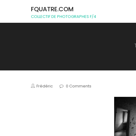
FQUATRE.COM
COLLECTIF DE PHOTOGRAPHES F/4
Frédéric
0 Comments