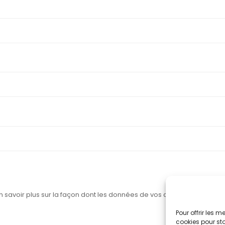
n savoir plus sur la façon dont les données de vos commentaires son
Pour offrir les 
cookies pour sto