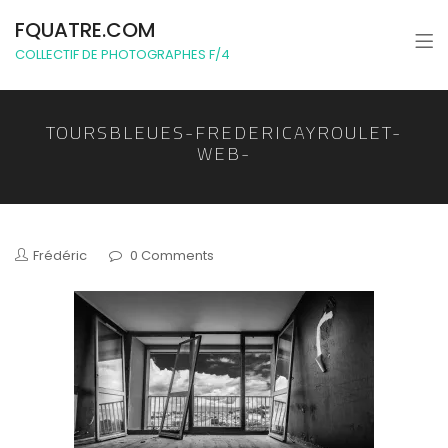
FQUATRE.COM
COLLECTIF DE PHOTOGRAPHES F/4
TOURSBLEUES-FREDERICAYROULET-
WEB-
Frédéric
0 Comments