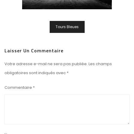
Navigation
Tours Bleues
De
L’article
Laisser Un Commentaire
Votre adresse e-mail ne sera pas publiée.
Les champs
obligatoires sont indiqués avec
*
Commentaire
*