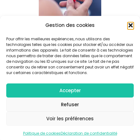
Gestion des cookies
Pour offrir les meilleures expériences, nous utilisons des
technologies telles que les cookies pour stocker et/ou accéder aux
informations des appareils. Le fait de consentir à ces technologies
Navigation
nous permettra de traiter des données telles que le comportement
Vin
De
de navigation ou les ID uniques sur ce site. Le fait de ne pas
L’article
consentir ou de retirer son consentement peut avoir un effet négatif
sur certaines caractéristiques et fonctions.
Accepter
© Collectif F/4 - Tous droits réservés |
Mentions légales
|
Politique de confidentialité
Refuser
Voir les préférences
Politique de cookies
Déclaration de confidentialité