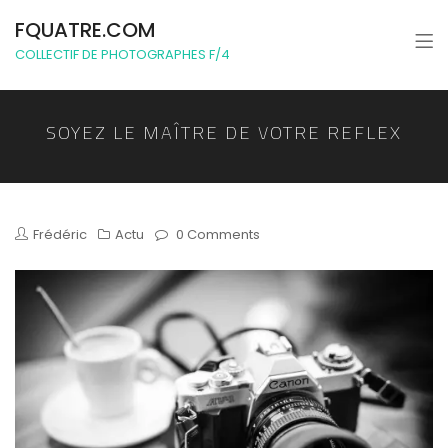
FQUATRE.COM
COLLECTIF DE PHOTOGRAPHES F/4
SOYEZ LE MAÎTRE DE VOTRE REFLEX
Frédéric
Actu
0 Comments