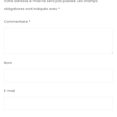
Votre adresse e-mail ne sera pas publiée.
Les champs
obligatoires sont indiqués avec
*
Commentaire
*
Nom
E-mail