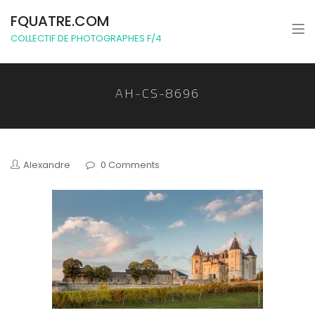
FQUATRE.COM
COLLECTIF DE PHOTOGRAPHES F/4
AH-CS-8696
Alexandre
0 Comments