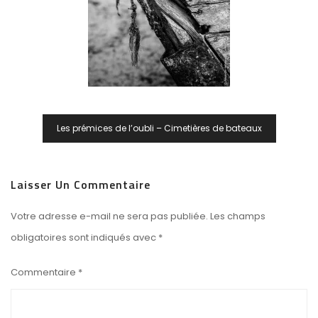
Navigation
Les prémices de l’oubli – Cimetières de bateaux
De
L’article
Laisser Un Commentaire
Votre adresse e-mail ne sera pas publiée.
Les champs
obligatoires sont indiqués avec
*
Commentaire
*