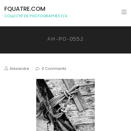
FQUATRE.COM
COLLECTIF DE PHOTOGRAPHES F/4
AH-PO-0552
Alexandre
0 Comments