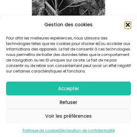
Gestion des cookies
Pour offrir les meilleures expériences, nous utilisons des
technologies telles que les cookies pour stocker et/ou accéder aux
informations des appareils. Le fait de consentir à ces technologies
Navigation
nous permettra de traiter des données telles que le comportement
Les prémices de l’oubli – La cathédrale de fer
De
de navigation ou les ID uniques sur ce site. Le fait de ne pas
L’article
consentir ou de retirer son consentement peut avoir un effet négatif
sur certaines caractéristiques et fonctions.
Accepter
© Collectif F/4 - Tous droits réservés |
Mentions légales
|
Politique de confidentialité
Refuser
Voir les préférences
Politique de cookies
Déclaration de confidentialité