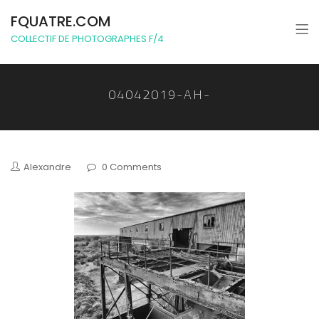
FQUATRE.COM
COLLECTIF DE PHOTOGRAPHES F/4
04042019-AH-
Alexandre
0 Comments