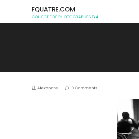
FQUATRE.COM
COLLECTIF DE PHOTOGRAPHES F/4
Alexandre
0 Comments