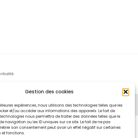
ntialité
Gestion des cookies
meilleures expériences, nous utilisons des technologies telles que les
cker et/ou accéder aux informations des appareils. Le fait de
technologies nous permettra de traiter des données telles que le
navigation ou les ID uniques sur ce site. Le fait de ne pas
retirer son consentement peut avoir un effet négatif sur certaines
 et fonctions.