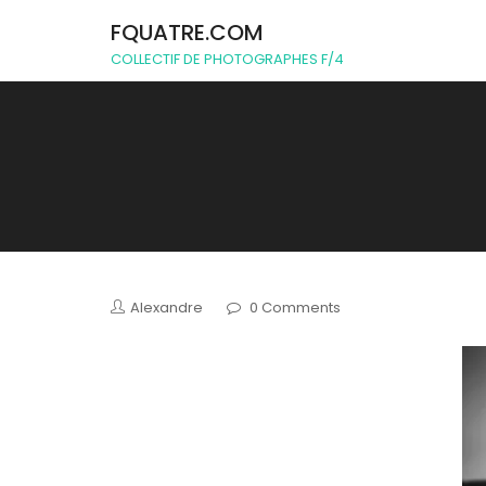
FQUATRE.COM
COLLECTIF DE PHOTOGRAPHES F/4
Alexandre
0 Comments