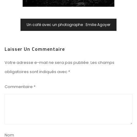
Navigation
Un café avec un photographe : Emilie Agoyer
De
L’article
Laisser Un Commentaire
Votre adresse e-mail ne sera pas publiée.
Les champs
obligatoires sont indiqués avec
*
Commentaire
*
Nom