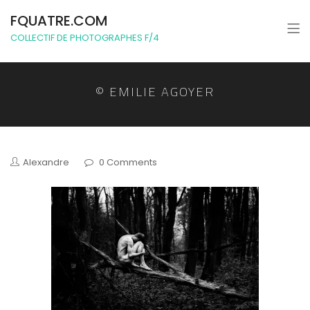
FQUATRE.COM
COLLECTIF DE PHOTOGRAPHES F/4
© EMILIE AGOYER
Alexandre
0 Comments